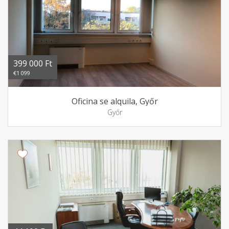
399 000 Ft
€1 099
Oficina se alquila, Győr
Győr