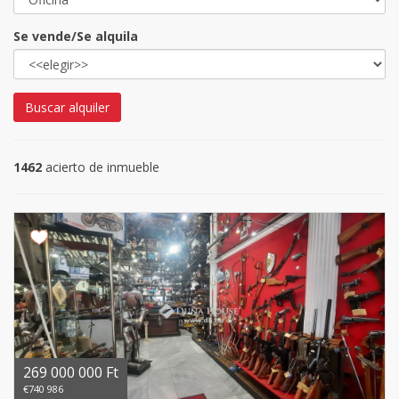
Se vende/Se alquila
Buscar alquiler
1462
acierto de inmueble
269 000 000 Ft
€740 986