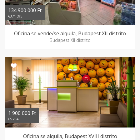
134 900 000 Ft
€371 595
Oficina se vende/se alquila, Budapest XII distrito
Budapest XII distrito
1 900 000 Ft
€5 234
Oficina se alquila, Budapest XVIII distrito