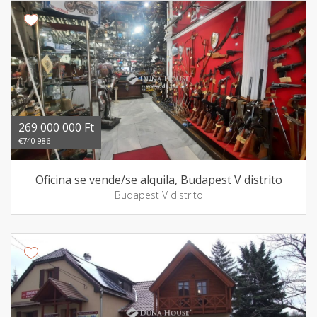
269 000 000 Ft
€740 986
Oficina se vende/se alquila, Budapest V distrito
Budapest V distrito