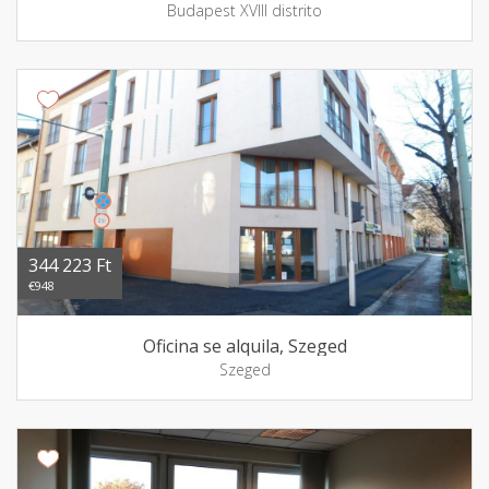
Budapest XVIII distrito
344 223 Ft
€948
Oficina se alquila, Szeged
Szeged