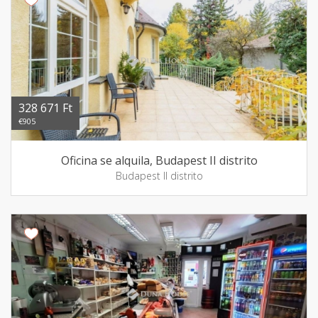
328 671 Ft
€905
Oficina se alquila, Budapest II distrito
Budapest II distrito