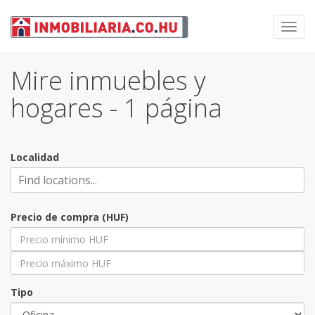
Toggl
navig
Mire inmuebles y
hogares - 1 página
Localidad
Precio de compra (HUF)
Tipo