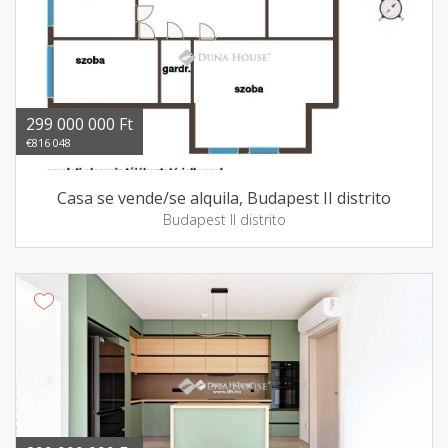
299 000 000 Ft
€816 048
Casa se vende/se alquila, Budapest II distrito
Budapest II distrito