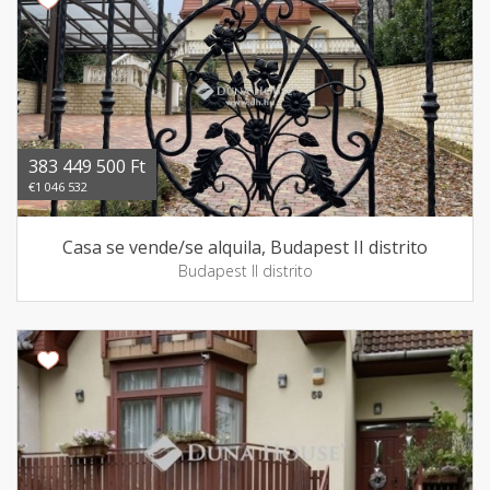
383 449 500 Ft
€1 046 532
Casa se vende/se alquila, Budapest II distrito
Budapest II distrito