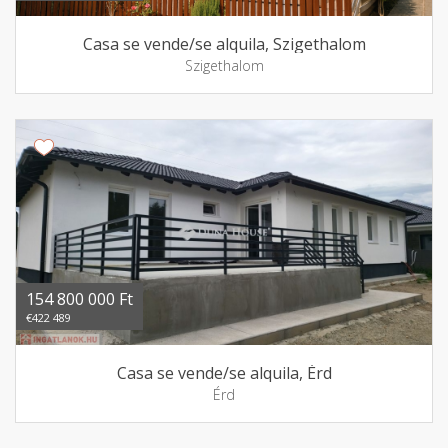
Casa se vende/se alquila, Szigethalom
Szigethalom
154 800 000 Ft
€422 489
Casa se vende/se alquila, Érd
Érd