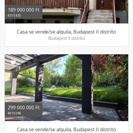
189 000 000 Ft
€515 830
Casa se vende/se alquila, Budapest II distrito
Budapest II distrito
299 000 000 Ft
€816 048
Casa se vende/se alquila, Budapest II distrito