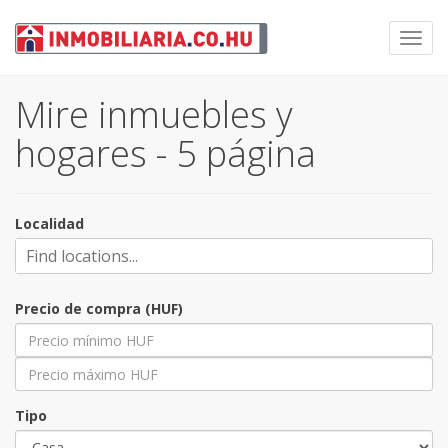
Toggl
navig
Mire inmuebles y
hogares - 5 página
Localidad
Precio de compra (HUF)
Tipo