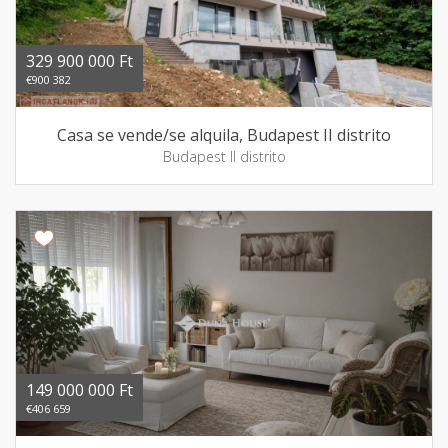
329 900 000 Ft
€900 382
Casa se vende/se alquila, Budapest II distrito
Budapest II distrito
149 000 000 Ft
€406 659