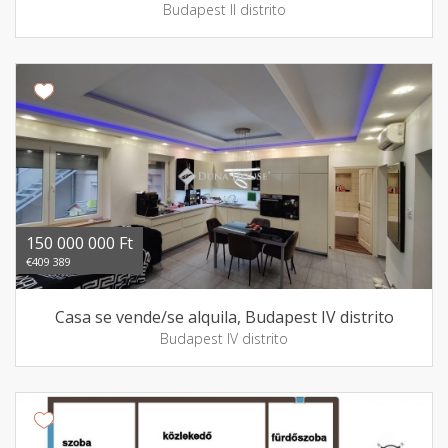
Budapest II distrito
150 000 000 Ft
€409 389
Casa se vende/se alquila, Budapest IV distrito
Budapest IV distrito