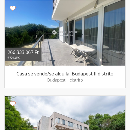
266 333 067 Ft
€726 892
Casa se vende/se alquila, Budapest II distrito
Budapest II distrito