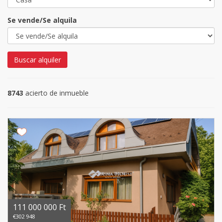
Se vende/Se alquila
Buscar alquiler
8743
acierto de inmueble
111 000 000 Ft
€302 948