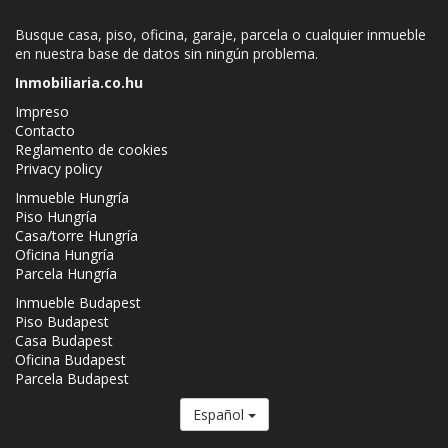
Busque casa, piso, oficina, garaje, parcela o cualquier inmueble
en nuestra base de datos sin ningún problema.
Inmobiliaria.co.hu
Impreso
Contacto
Reglamento de cookies
Privacy policy
Inmueble Hungría
Piso Hungría
Casa/torre Hungría
Oficina Hungría
Parcela Hungría
Inmueble Budapest
Piso Budapest
Casa Budapest
Oficina Budapest
Parcela Budapest
Español