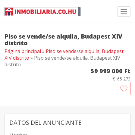
Toggl
navig
Piso se vende/se alquila, Budapest XIV
distrito
Página principal
»
Piso se vende/se alquila, Budapest
XIV distrito
» Piso se vende/se alquila, Budapest XIV
distrito
59 999 000 Ft
€165 273
DATOS DEL ANUNCIANTE