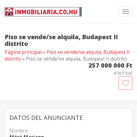
Toggl
navig
Piso se vende/se alquila, Budapest II
distrito
Página principal
»
Piso se vende/se alquila, Budapest II
distrito
» Piso se vende/se alquila, Budapest II distrito
257 000 000 Ft
€707 930
DATOS DEL ANUNCIANTE
Nombre: