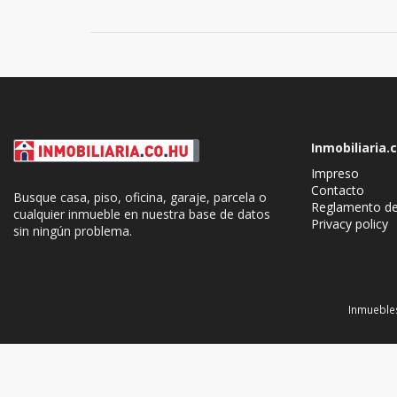
Inmobiliaria.
Impreso
Contacto
Busque casa, piso, oficina, garaje, parcela o
Reglamento de
cualquier inmueble en nuestra base de datos
Privacy policy
sin ningún problema.
Cookie Consent plugin for the EU cookie l
Inmuebles