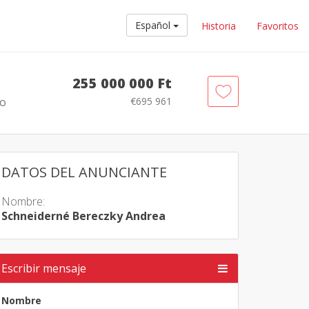
Español
Historia
Favoritos
255 000 000 Ft
to
€695 961
DATOS DEL ANUNCIANTE
Nombre:
Schneiderné Bereczky Andrea
Escribir mensaje
Nombre