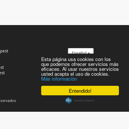
pest
Español
Esta página usa cookies con los
t
que podemos ofrecer servicios más
est
eficaces. Al usar nuestros servicios
est
usted acepta el uso de cookies.
Más información
Entendido!
reservados