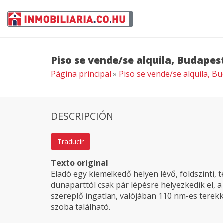
Piso se vende/se alquila, Budapest
Página principal
»
Piso se vende/se alquila, Bu
DESCRIPCIÓN
Traducir
Texto original
Eladó egy kiemelkedő helyen lévő, földszinti, 
dunaparttól csak pár lépésre helyezkedik el, 
szereplő ingatlan, valójában 110 nm-es terek
szoba található.