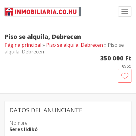
Toggl
navig
Piso se alquila, Debrecen
Página principal
»
Piso se alquila, Debrecen
» Piso se
alquila, Debrecen
350 000 Ft
€955
DATOS DEL ANUNCIANTE
Nombre:
Seres Ildikó