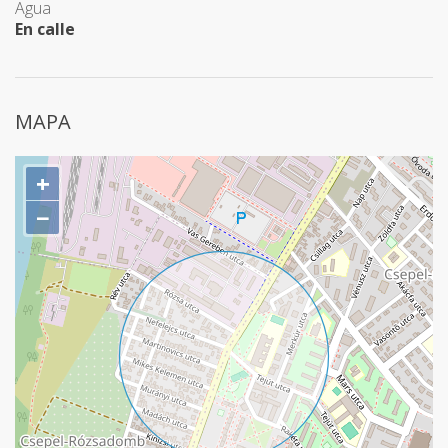
Agua
En calle
MAPA
+
−