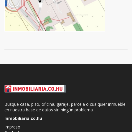
Busque casa, piso, oficina, garaje, parcela o cualquier inmueble
en nuestra base de datos sin ningún problema.
Inmobiliaria.co.hu
Impreso