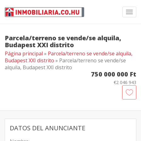
Toggl
navig
Parcela/terreno se vende/se alquila,
Budapest XXI distrito
Página principal
»
Parcela/terreno se vende/se alquila,
Budapest XXI distrito
» Parcela/terreno se vende/se
alquila, Budapest XXI distrito
750 000 000 Ft
€2 046 943
DATOS DEL ANUNCIANTE