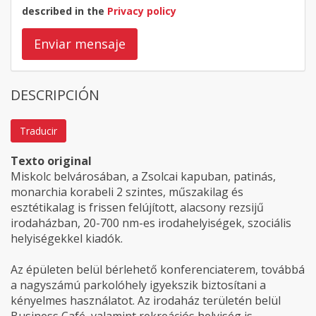
described in the
Privacy policy
Enviar mensaje
DESCRIPCIÓN
Traducir
Texto original
Miskolc belvárosában, a Zsolcai kapuban, patinás,
monarchia korabeli 2 szintes, műszakilag és
esztétikalag is frissen felújított, alacsony rezsijű
irodaházban, 20-700 nm-es irodahelyiségek, szociális
helyiségekkel kiadók.
Az épületen belül bérlehető konferenciaterem, továbbá
a nagyszámú parkolóhely igyekszik biztosítani a
kényelmes használatot. Az irodaház területén belül