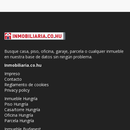
Busque casa, piso, oficina, garaje, parcela o cualquier inmueble
en nuestra base de datos sin ningún problema.
Inmobiliaria.co.hu
Impreso
Contacto
Reglamento de cookies
Privacy policy
Inmueble Hungría
Piso Hungría
Casa/torre Hungría
Oficina Hungría
Parcela Hungría
Inmueble Budapest