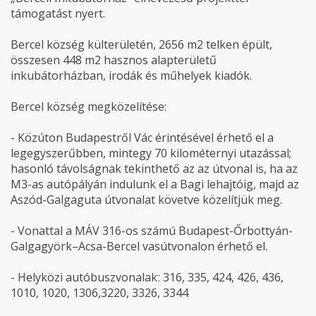
támogatást nyert.
Bercel község külterületén, 2656 m2 telken épült,
összesen 448 m2 hasznos alapterületű
inkubátorházban, irodák és műhelyek kiadók.
Bercel község megközelítése:
- Közúton Budapestről Vác érintésével érhető el a
legegyszerűbben, mintegy 70 kilométernyi utazással;
hasonló távolságnak tekinthető az az útvonal is, ha az
M3-as autópályán indulunk el a Bagi lehajtóig, majd az
Aszód-Galgaguta útvonalat követve közelítjük meg.
- Vonattal a MÁV 316-os számú Budapest-Őrbottyán-
Galgagyörk–Acsa-Bercel vasútvonalon érhető el.
- Helyközi autóbuszvonalakː 316, 335, 424, 426, 436,
1010, 1020, 1306,3220, 3326, 3344