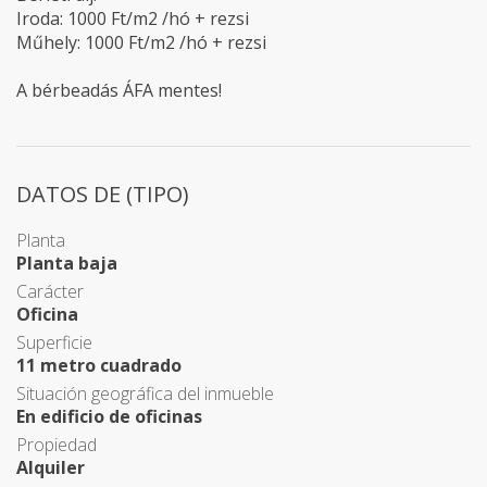
Iroda: 1000 Ft/m2 /hó + rezsi
Műhely: 1000 Ft/m2 /hó + rezsi
A bérbeadás ÁFA mentes!
DATOS DE (TIPO)
Planta
Planta baja
Carácter
Oficina
Superficie
11 metro cuadrado
Situación geográfica del inmueble
En edificio de oficinas
Propiedad
Alquiler