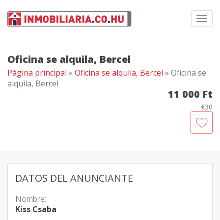
Toggl
navig
Oficina se alquila, Bercel
Página principal
»
Oficina se alquila, Bercel
» Oficina se
alquila, Bercel
11 000 Ft
€30
DATOS DEL ANUNCIANTE
Nombre:
Kiss Csaba