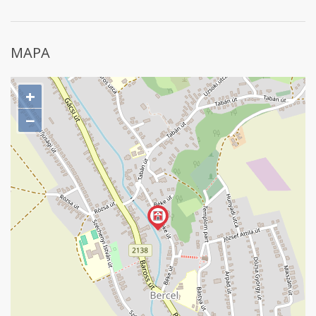
MAPA
+
−