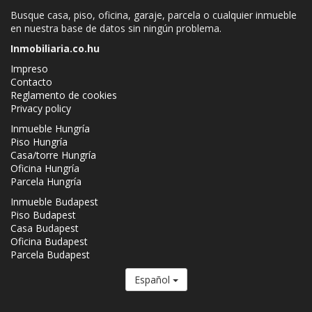
Busque casa, piso, oficina, garaje, parcela o cualquier inmueble
en nuestra base de datos sin ningún problema.
Inmobiliaria.co.hu
Impreso
Contacto
Reglamento de cookies
Privacy policy
Inmueble Hungría
Piso Hungría
Casa/torre Hungría
Oficina Hungría
Parcela Hungría
Inmueble Budapest
Piso Budapest
Casa Budapest
Oficina Budapest
Parcela Budapest
Español