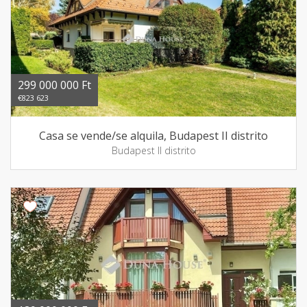
299 000 000 Ft
€823 623
Casa se vende/se alquila, Budapest II distrito
Budapest II distrito