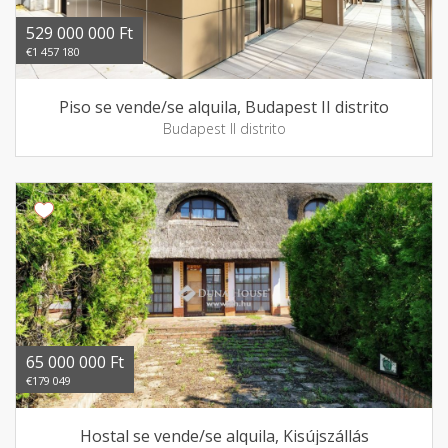
529 000 000 Ft
€1 457 180
Piso se vende/se alquila, Budapest II distrito
Budapest II distrito
65 000 000 Ft
€179 049
Hostal se vende/se alquila, Kisújszállás