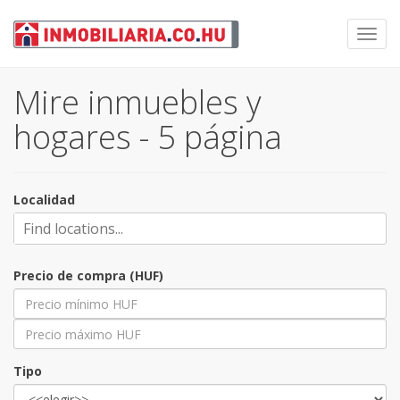
Toggl
navig
Mire inmuebles y
hogares - 5 página
Localidad
Precio de compra (HUF)
Tipo