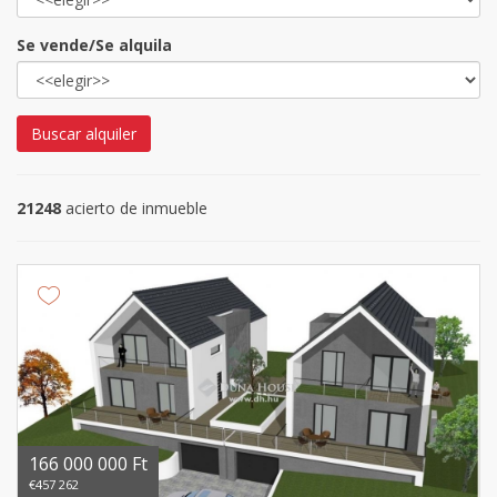
Se vende/Se alquila
Buscar alquiler
21248
acierto de inmueble
166 000 000 Ft
€457 262