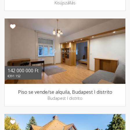
Kisújszállás
142 000 000 Ft
€391 152
Piso se vende/se alquila, Budapest I distrito
Budapest I distrito