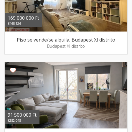
169 000 000 Ft
€465 526
Piso se vende/se alquila, Budapest XI distrito
Budapest XI distrito
91 500 000 Ft
€252 045