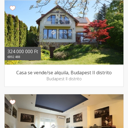
324 000 000 Ft
€892 488
Casa se vende/se alquila, Budapest II distrito
Budapest II distrito