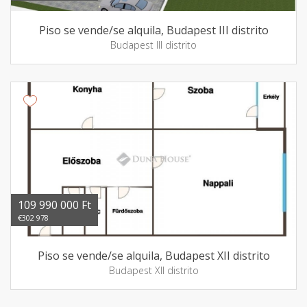
Piso se vende/se alquila, Budapest III distrito
Budapest III distrito
109 990 000 Ft
€302 978
Piso se vende/se alquila, Budapest XII distrito
Budapest XII distrito