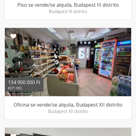
Piso se vende/se alquila, Budapest III distrito
Budapest III distrito
134 900 000 Ft
€371 595
Oficina se vende/se alquila, Budapest XII distrito
Budapest XII distrito