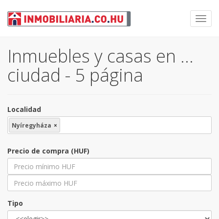
Toggl
navig
Inmuebles y casas en …
ciudad - 5 página
Localidad
Nyíregyháza
×
Precio de compra (HUF)
Tipo