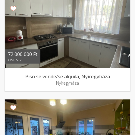
72 000 000 Ft
€196 507
Piso se vende/se alquila, Nyíregyháza
Nyíregyháza