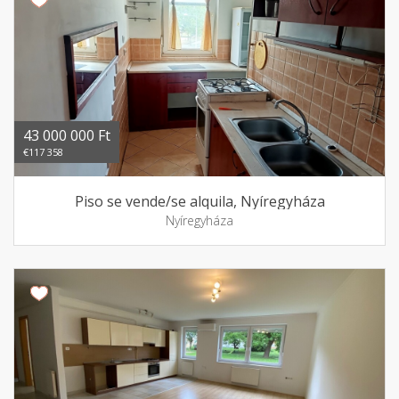
43 000 000 Ft
€117 358
Piso se vende/se alquila, Nyíregyháza
Nyíregyháza