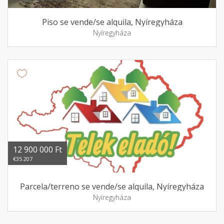
Piso se vende/se alquila, Nyíregyháza
Nyíregyháza
12 900 000 Ft
€35 207
Parcela/terreno se vende/se alquila, Nyíregyháza
Nyíregyháza