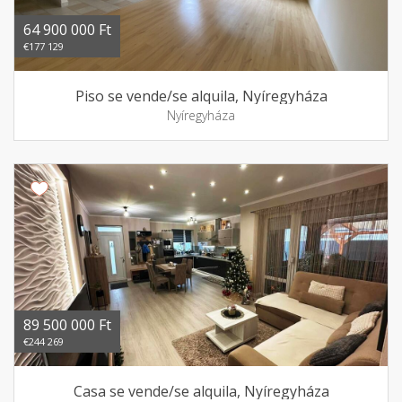
64 900 000 Ft
€177 129
Piso se vende/se alquila, Nyíregyháza
Nyíregyháza
89 500 000 Ft
€244 269
Casa se vende/se alquila, Nyíregyháza