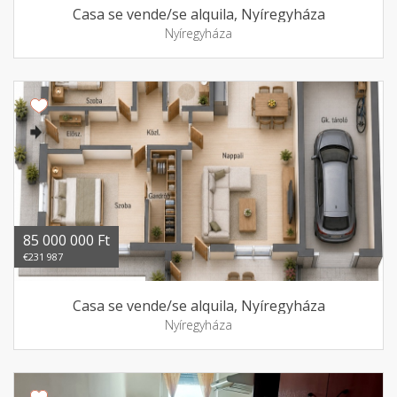
Casa se vende/se alquila, Nyíregyháza
Nyíregyháza
85 000 000 Ft
€231 987
Casa se vende/se alquila, Nyíregyháza
Nyíregyháza