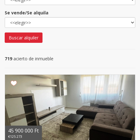
Se vende/Se alquila
Buscar alquiler
719
acierto de inmueble
45 900 000 Ft
€125 273