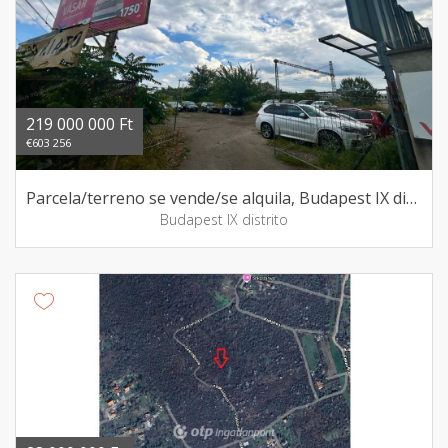
219 000 000 Ft
€603 256
Parcela/terreno se vende/se alquila, Budapest IX distrito
Budapest IX distrito