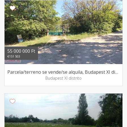
55 000 000 Ft
€151 503
Parcela/terreno se vende/se alquila, Budapest XI distrito
Budapest XI distrito