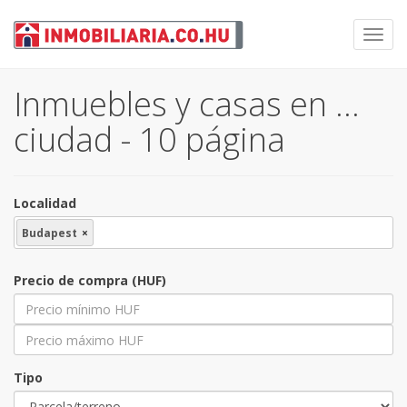
Toggl
navig
Inmuebles y casas en …
ciudad - 10 página
Localidad
Budapest
×
Precio de compra (HUF)
Tipo