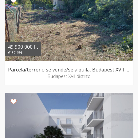
49 900 000 Ft
€137 454
Parcela/terreno se vende/se alquila, Budapest XVII distrito
Budapest XVII distrito