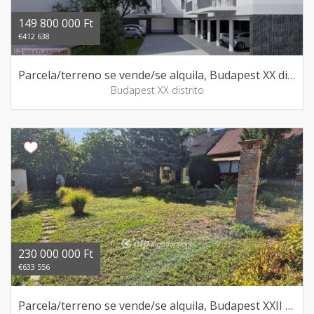
149 800 000 Ft
€412 638
Parcela/terreno se vende/se alquila, Budapest XX distrito
Budapest XX distrito
230 000 000 Ft
€633 556
Parcela/terreno se vende/se alquila, Budapest XXII distrito