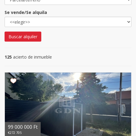
Se vende/Se alquila
Buscar alquiler
125
acierto de inmueble
99 000 000 Ft
€272 705