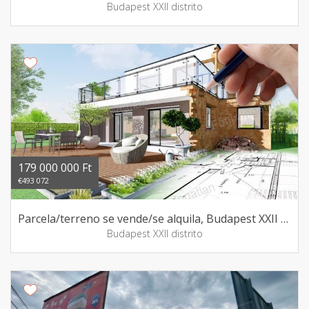
Budapest XXII distrito
179 000 000 Ft
€493 072
Parcela/terreno se vende/se alquila, Budapest XXII distrito
Budapest XXII distrito