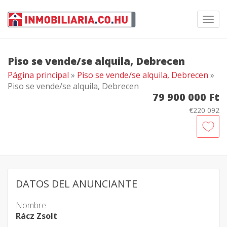
Toggl
navig
Piso se vende/se alquila, Debrecen
Página principal
»
Piso se vende/se alquila, Debrecen
»
Piso se vende/se alquila, Debrecen
79 900 000 Ft
€220 092
DATOS DEL ANUNCIANTE
Nombre:
Rácz Zsolt