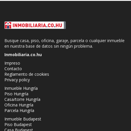
Busque casa, piso, oficina, garaje, parcela o cualquier inmueble
en nuestra base de datos sin ningún problema.
Inmobiliaria.co.hu
Impreso
Contacto
Reglamento de cookies
Privacy policy
Inmueble Hungría
Piso Hungría
Casa/torre Hungría
Oficina Hungría
Parcela Hungría
Inmueble Budapest
Piso Budapest
Casa Budapest