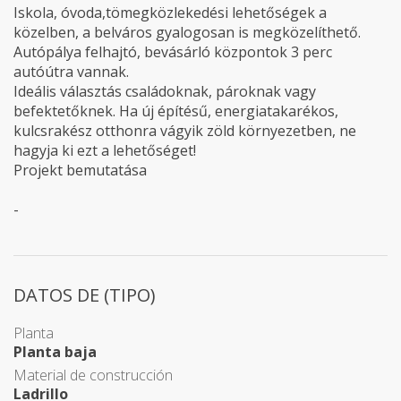
Iskola, óvoda,tömegközlekedési lehetőségek a
közelben, a belváros gyalogosan is megközelíthető.
Autópálya felhajtó, bevásárló központok 3 perc
autóútra vannak.
Ideális választás családoknak, pároknak vagy
befektetőknek. Ha új építésű, energiatakarékos,
kulcsrakész otthonra vágyik zöld környezetben, ne
hagyja ki ezt a lehetőséget!
Projekt bemutatása
-
DATOS DE (TIPO)
Planta
Planta baja
Material de construcción
Ladrillo