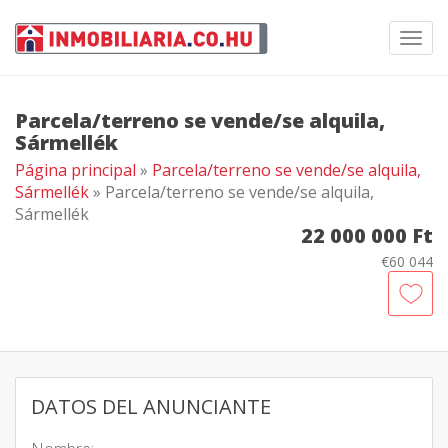
Toggl
navig
Parcela/terreno se vende/se alquila,
Sármellék
Página principal
»
Parcela/terreno se vende/se alquila,
Sármellék
» Parcela/terreno se vende/se alquila,
Sármellék
22 000 000 Ft
€60 044
DATOS DEL ANUNCIANTE