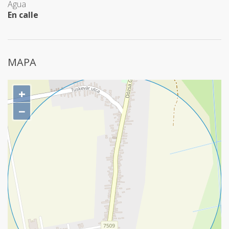
Agua
En calle
MAPA
+
−