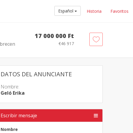
Español
Historia
Favoritos
17 000 000 Ft
ebrecen
€46 917
DATOS DEL ANUNCIANTE
Nombre:
Geló Erika
Escribir mensaje
Nombre