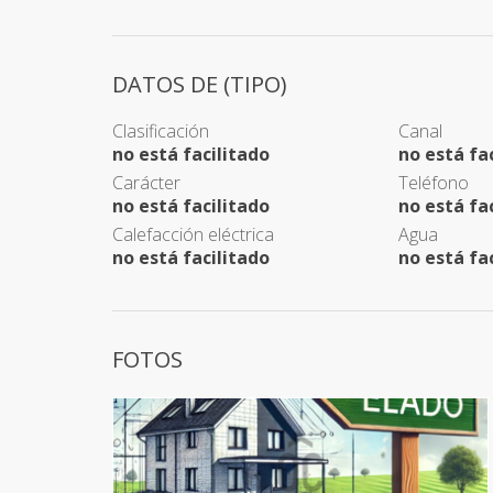
DATOS DE (TIPO)
Clasificación
Canal
no está facilitado
no está fa
Carácter
Teléfono
no está facilitado
no está fa
Calefacción eléctrica
Agua
no está facilitado
no está fa
FOTOS