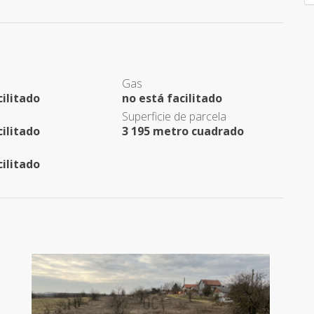
Gas
cilitado
no está facilitado
Superficie de parcela
cilitado
3 195 metro cuadrado
cilitado