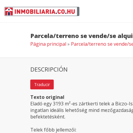
Parcela/terreno se vende/se alqu
Página principal
»
Parcela/terreno se vende/s
DESCRIPCIÓN
Traducir
Texto original
Eladó egy 3193 m²-es zártkerti telek a Biczo-I
ingatlan ideális lehetőség mind mezőgazdaság
befektetésként.
Telek főbb jellemzői: