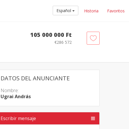
Español
Historia
Favoritos
105 000 000 Ft
€286 572
DATOS DEL ANUNCIANTE
Nombre:
Ugrai András
Escribir mensaje