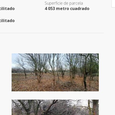
Superficie de parcela
cilitado
4 053 metro cuadrado
cilitado