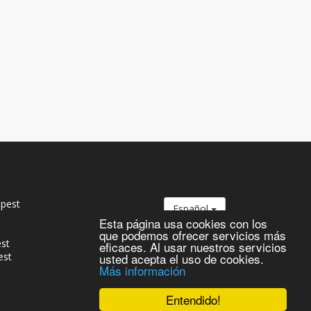
pest
Español
Esta página usa cookies con los
t
que podemos ofrecer servicios más
est
eficaces. Al usar nuestros servicios
est
usted acepta el uso de cookies.
Más información
Entendido!