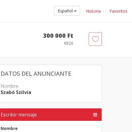
Español
Historia
Favoritos
300 000 Ft
€826
DATOS DEL ANUNCIANTE
Nombre:
Szabó Szilvia
Escribir mensaje
Nombre