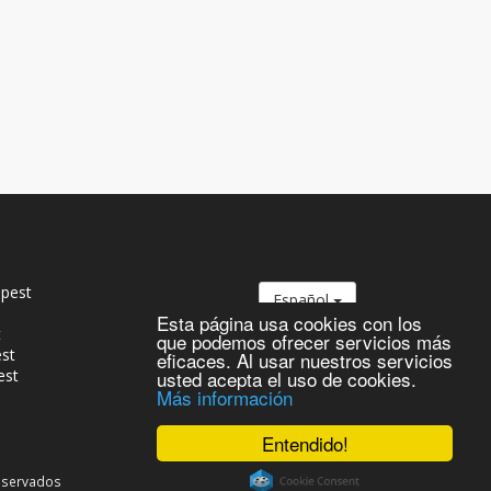
pest
Español
Esta página usa cookies con los
t
que podemos ofrecer servicios más
est
eficaces. Al usar nuestros servicios
est
usted acepta el uso de cookies.
Más información
Entendido!
reservados