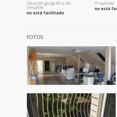
Situación geográfica del
Propiedad
inmueble
no está fa
no está facilitado
FOTOS