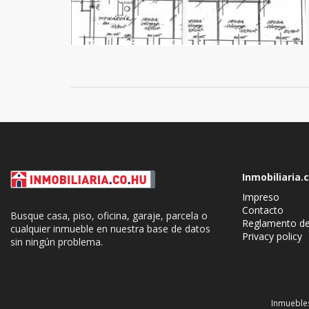
Inmobiliaria.
Impreso
Contacto
Busque casa, piso, oficina, garaje, parcela o
Reglamento de
cualquier inmueble en nuestra base de datos
Privacy policy
sin ningún problema.
Cookie Consent plugin for the EU cookie l
Inmuebles